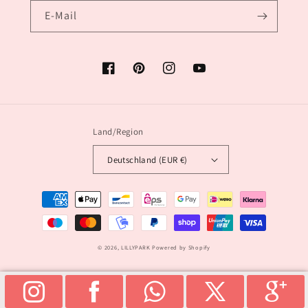
E-Mail
Facebook
Pinterest
Instagram
YouTube
Land/Region
Deutschland (EUR €)
Zahlungsmethoden
© 2026,
LILLYPARK
Powered by Shopify