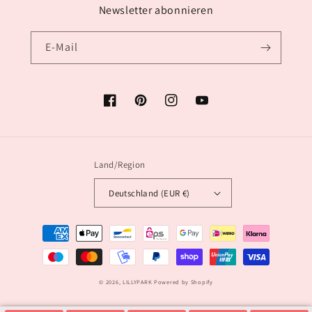
Newsletter abonnieren
E-Mail
Facebook
Pinterest
Instagram
YouTube
Land/Region
Deutschland (EUR €)
Zahlungsmethoden
© 2026,
LILLYPARK
Powered by Shopify