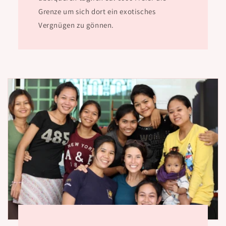
Grenze um sich dort ein exotisches
Vergnügen zu gönnen.