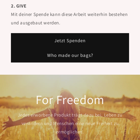
2. GIVE
Mit deiner Spende kann diese Arbeit weiterhin bestehen
und ausgebaut werden.
Jetzt Spenden
Who made our bags?
For Freedom
Jedes erworbene Produkt trägt dazu bei, Leben zu
verändern und Menschen eine neue Freiheit zu
ermöglichen.