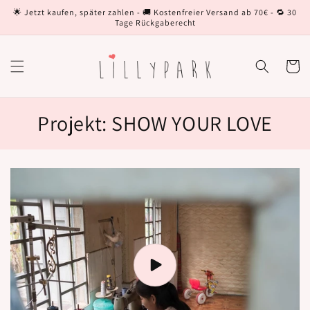
Direkt
🌟 Jetzt kaufen, später zahlen - 🚚 Kostenfreier Versand ab 70€ - 🔁 30
zum
Tage Rückgaberecht
Inhalt
Warenko
Projekt: SHOW YOUR LOVE