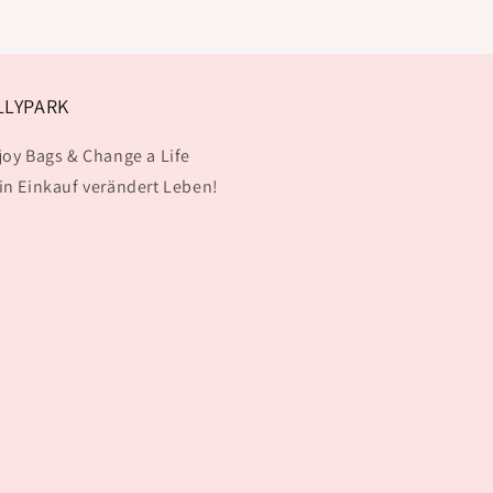
LLYPARK
joy Bags & Change a Life
in Einkauf verändert Leben!