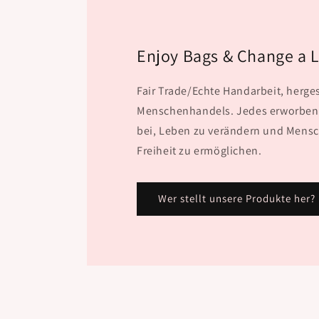
Enjoy Bags & Change a L
Fair Trade/Echte Handarbeit, herges
Menschenhandels. Jedes erworbene
bei, Leben zu verändern und Mens
Freiheit zu ermöglichen.
Wer stellt unsere Produkte her?