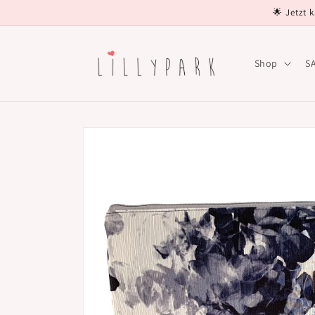
Direkt
🌟 Jetzt 
zum
Inhalt
Shop
S
Zu
Produktinformationen
springen