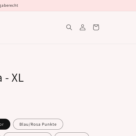
kgaberecht
Einloggen
Warenkorb
 - XL
or
Blau/Rosa Punkte