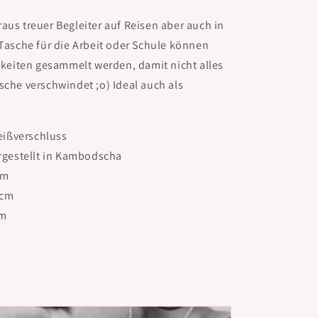
aus treuer Begleiter auf Reisen aber auch in
 Tasche für die Arbeit oder Schule können
igkeiten gesammelt werden, damit nicht alles
sche verschwindet ;o) Ideal auch als
eißverschluss
ergestellt in Kambodscha
cm
 cm
cm