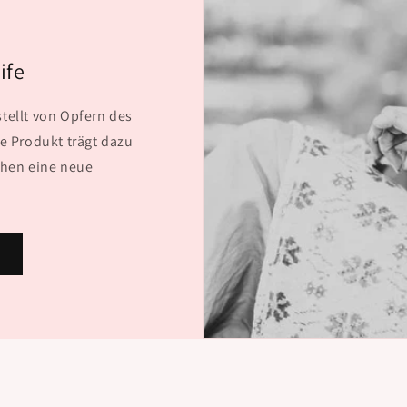
ife
tellt von Opfern des
 Produkt trägt dazu
chen eine neue