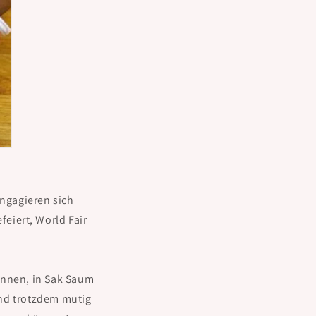
engagieren sich
eiert, World Fair
önnen, in Sak Saum
und trotzdem mutig