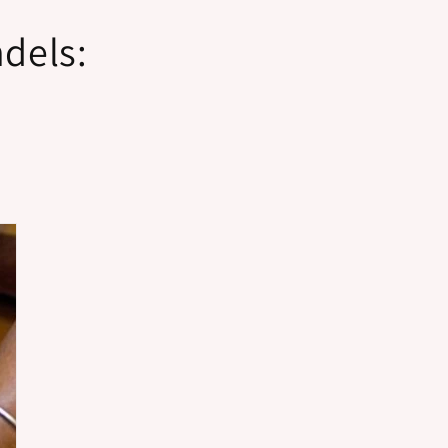
ndels: