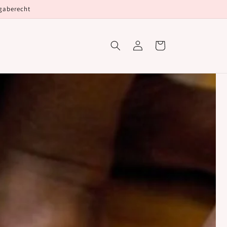
kgaberecht
Einloggen
Warenkorb