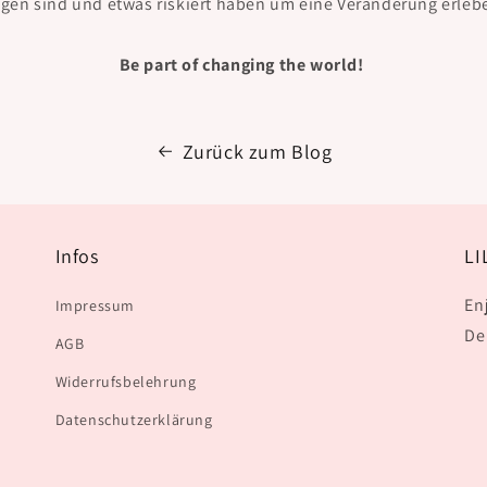
ngen sind und etwas riskiert haben um eine Veränderung erle
Be part of changing the world!
Zurück zum Blog
Infos
LI
En
Impressum
De
AGB
Widerrufsbelehrung
Datenschutzerklärung