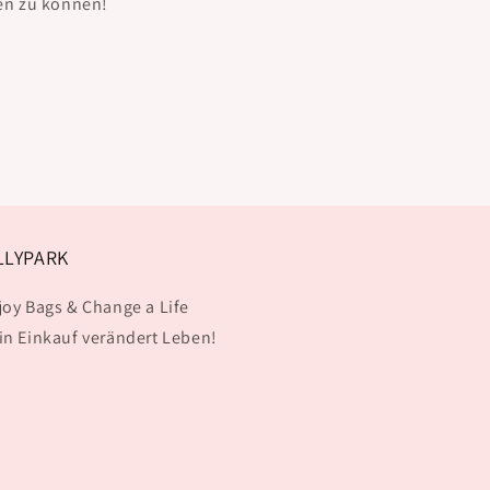
ben zu können!
LLYPARK
joy Bags & Change a Life
in Einkauf verändert Leben!