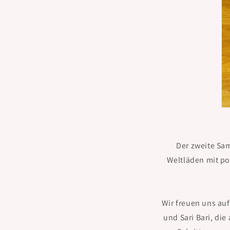
Der zweite Sam
Weltläden mit po
Wir freuen uns au
und Sari Bari, di