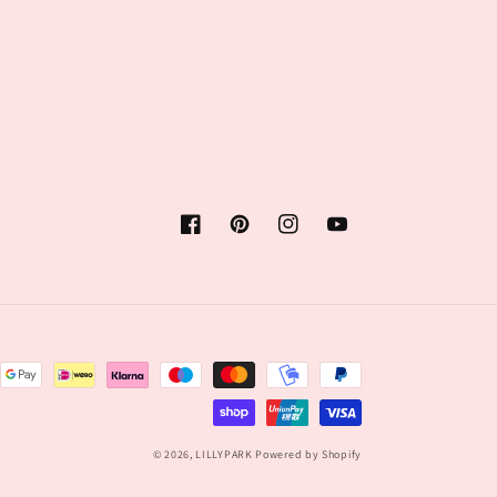
Facebook
Pinterest
Instagram
YouTube
© 2026,
LILLYPARK
Powered by Shopify