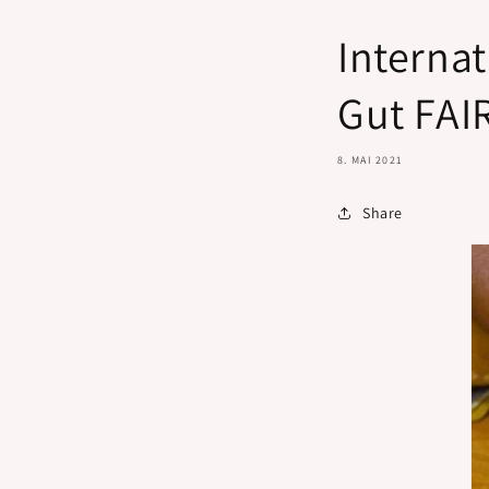
Internat
Gut FAI
8. MAI 2021
Share