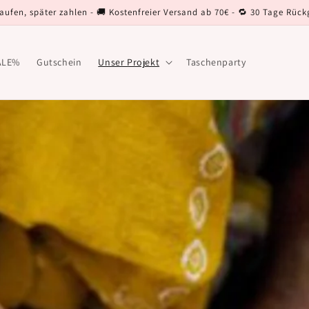
kaufen, später zahlen - 🚚 Kostenfreier Versand ab 70€ - 🔁 30 Tage Rüc
ALE%
Gutschein
Unser Projekt
Taschenparty